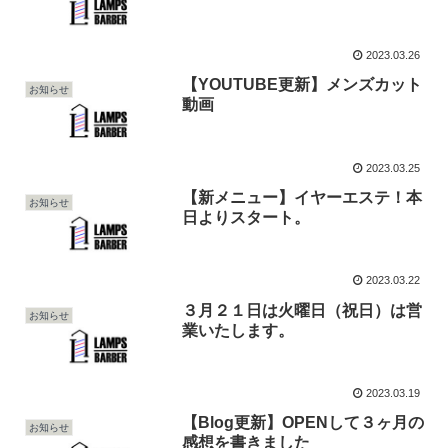
2023.03.26
【YOUTUBE更新】メンズカット
お知らせ
動画
2023.03.25
【新メニュー】イヤーエステ！本
お知らせ
日よりスタート。
2023.03.22
３月２１日は火曜日（祝日）は営
お知らせ
業いたします。
2023.03.19
【Blog更新】OPENして３ヶ月の
お知らせ
感想を書きました