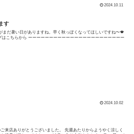
2024.10.11
ます
たがまだ暑い日がありますね。早く秋っぽくなってほしいですね〜🍁
ログはこちらから ーーーーーーーーーーーーーーーーーーーーーーー
2024.10.02
さんのご来店ありがとうございました。 先週あたりからようやく涼しく