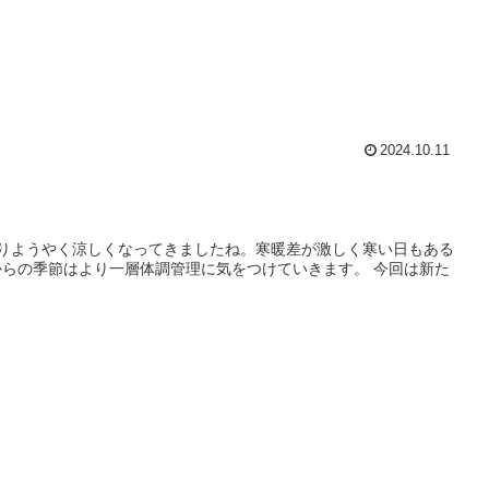
2024.10.11
半ばに入りようやく涼しくなってきましたね。寒暖差が激しく寒い日もある
からの季節はより一層体調管理に気をつけていきます。 今回は新た