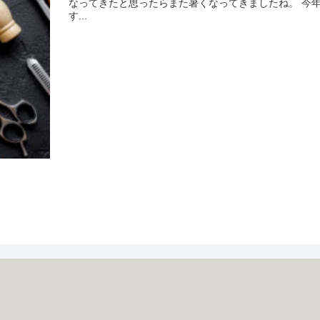
なってきたと思ったらまた暑くなってきましたね。 今年
す...