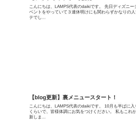
こんにちは、LAMPS代表のdaikiです。 先日ディ
ベントをやっていて３連休明けにも関わらずかなりの人で
テでし...
【blog更新】裏メニュースタート！
こんにちは、LAMPS代表のdaikiです。 10月も
くらいで、皆様体調にお気をつけください。 私もこれ
新しま...