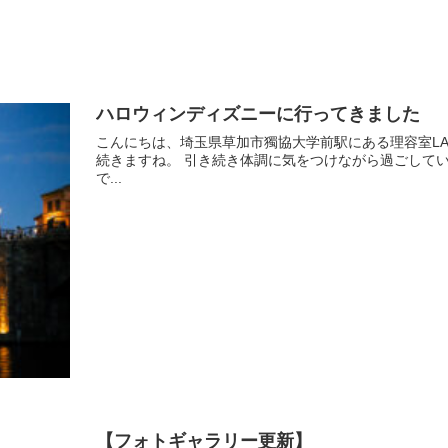
ハロウィンディズニーに行ってきました
こんにちは、埼玉県草加市獨協大学前駅にある理容室LAMPS
続きますね。 引き続き体調に気をつけながら過ごして
で...
【フォトギャラリー更新】