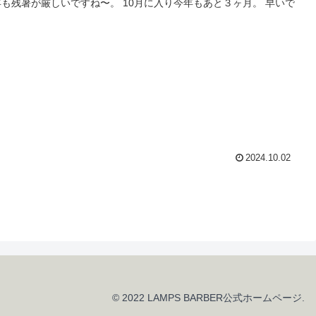
も残暑が厳しいですね〜。 10月に入り今年もあと３ヶ月。 早いで
2024.10.02
© 2022 LAMPS BARBER公式ホームページ.