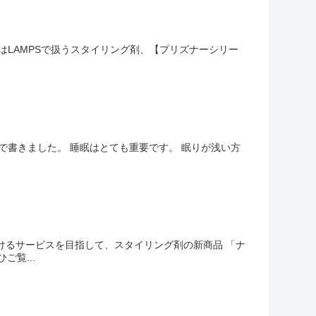
回はLAMPSで扱うスタイリング剤、【プリズナーシリー
グで書きました。 睡眠はとても重要です。 眠りが浅い方
けるサービスを目指して、スタイリング剤の新商品 「ナ
覧...