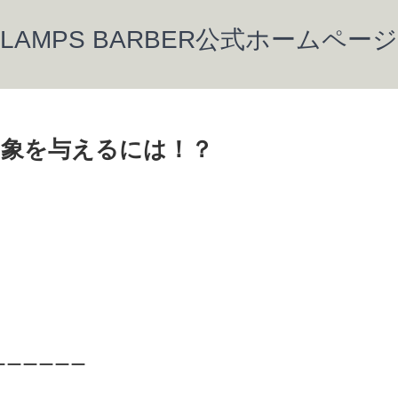
LAMPS BARBER公式ホームページ
印象を与えるには！？
ーーーーーー