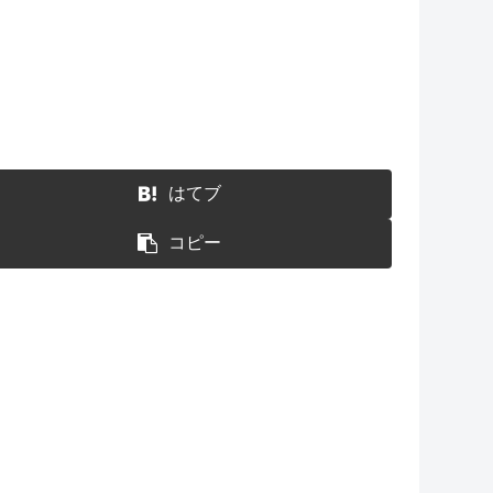
はてブ
コピー