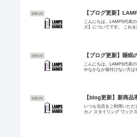
【ブログ更新】LAM
お知らせ
こんにちは、LAMPS代表
ズ】についてです。 これを
【ブログ更新】睡眠
お知らせ
こんにちは。LAMPS代表
やなかなか寝付けない方はぜ
【blog更新】新商
お知らせ
いつも当店をご利用いただ
カノ スタイリング ワック