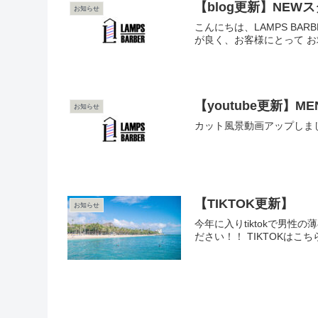
【blog更新】NEW
お知らせ
こんにちは、LAMPS B
が良く、お客様にとって お求
【youtube更新】M
お知らせ
カット風景動画アップしまし
【TIKTOK更新】
お知らせ
今年に入りtiktokで男
ださい！！ TIKTOKはこ