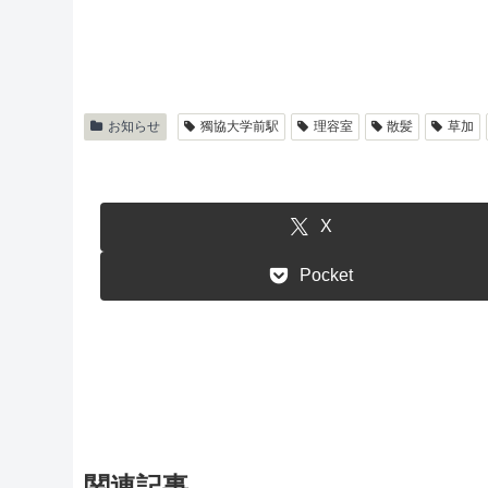
お知らせ
獨協大学前駅
理容室
散髪
草加
X
Pocket
関連記事