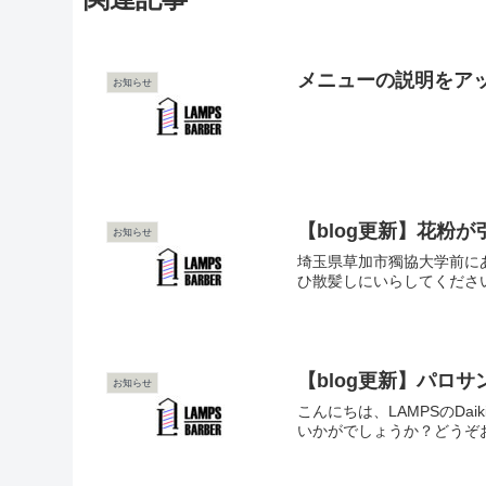
メニューの説明をア
お知らせ
【blog更新】花粉
お知らせ
埼玉県草加市獨協大学前にあ
ひ散髪しにいらしてください
【blog更新】パロ
お知らせ
こんにちは、LAMPSのD
いかがでしょうか？どうぞお身