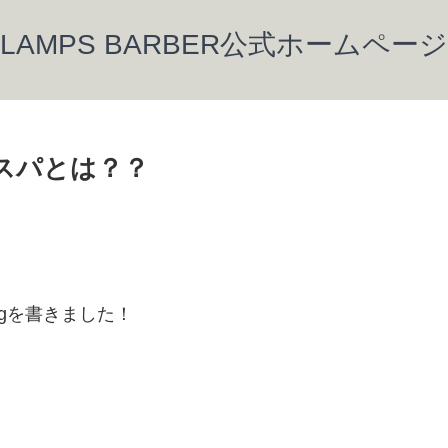
LAMPS BARBER公式ホームページ
ドスパとは？？
gを書きました！