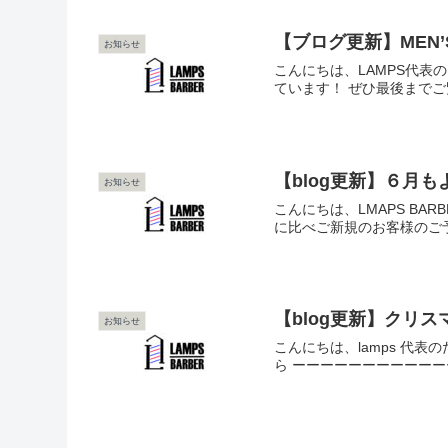
【ブログ更新】MEN
お知らせ
こんにちは、LAMPS代表
ています！ ぜひ最後までご覧く
【blog更新】６月
お知らせ
こんにちは、LMAPS B
に比べご新規のお客様のご予
【blog更新】クリ
お知らせ
こんにちは、lamps 代
ら ーーーーーーーーーーーー