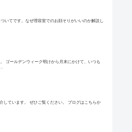
ングについてです。なぜ理容室でのお顔そりがいいのか解説し
した。 ゴールデンウィーク明けから月末にかけて、いつも
.
紹介しています。 ぜひご覧ください。 ブログはこちらか