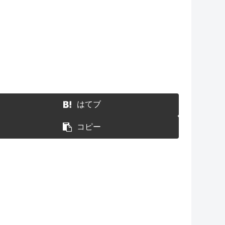
はてブ
コピー