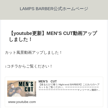
LAMPS BARBER公式ホームページ
【youtube更新】MEN’S CUT動画アップ
しました！
カット風景動画アップしました！
↓コチラからご覧ください！
MEN'S CUT
【座るだけで整う Hight-end BARBER】こだわりのヘア
カットをご覧ください。ーーーーーーーーーーーーーー
ーーーーーーーーーーーーーーーーマンツーマン施術×隠
れ家理容室 LAMPS BARBER。【座るだけで整う
Hight-en...
www.youtube.com