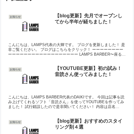
【blog更新】先月でオープンし
お知らせ
てから半年が経ちました！
こんにちは、LAMPS代表の大輝です。 ブログを更新しました！ 是
非ご覧ください。 ブログはこちらをクリック！ ーーーーーーーー
ーーーーーーーーーーーーーーーーーー LAMPS BARBER〜座るだ
けで整う理容室〜 草加市獨協大学前駅徒歩４...
【YOUTUBE更新】初の試み！
お知らせ
音読さん使ってみました！
こんにちは、LAMPS BARBER代表のDAIKIです。 今回は記事を読
み上げてくれるソフト「音読さん」を使ってYOUTUBEを作ってみ
ました！ 試行錯誤したので是非聞いてください！ 内容は店名
「LAMPS BARBER」の由来です。 【...
【blog更新】おすすめのスタイ
お知らせ
リング剤４選