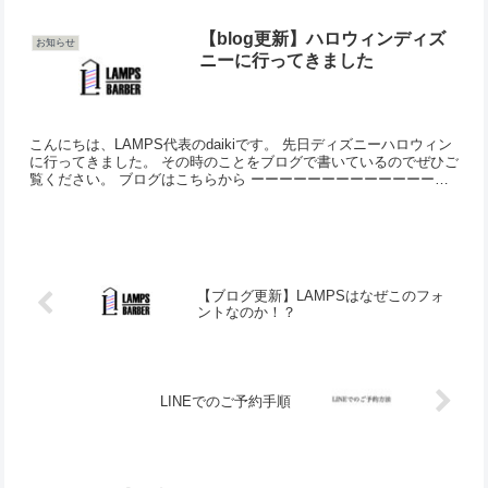
ーーーーーー LAMPS BARBER〜座るだけ...
【blog更新】ハロウィンディズ
お知らせ
ニーに行ってきました
こんにちは、LAMPS代表のdaikiです。 先日ディズニーハロウィン
に行ってきました。 その時のことをブログで書いているのでぜひご
覧ください。 ブログはこちらから ーーーーーーーーーーーーーー
ーーーーーーーーーーーー LAMPS BARB...
【ブログ更新】LAMPSはなぜこのフォ
ントなのか！？
LINEでのご予約手順