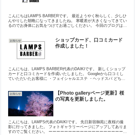
こんにちはLAMPS BARBERです。 最近ようやく秋らしく、少しひ
んやりした朝晩になってきましたね。 寒暖差が大きくなってきてい
るのでお身体にお気をつけてお過ごしください。 今回のブログは、
LAMPS BARBERで実際に使用しているお...
ショップカード、口コミカード
お知らせ
作成しました！
こんにちは、LAMPS BARBER代表のDAIKIです。 新しくショップ
カードと口コミカードを作成いたしました。 Googleから口コミし
ていただいたお客様に ・フェイシャルエステ ・ヘッドスパ どちら
かをサービスさせていただきます。 も...
【Photo galleryページ更新】桜
お知らせ
の写真を更新しました。
こんにちは、LAMPS代表のDAIKIです。 先日新宿御苑に夜桜の撮
影に行ってきました。 フォトギャラリーページにアップしてありま
すのでご覧ください。 ーーーーーーーーーーーーーーーーーーーー