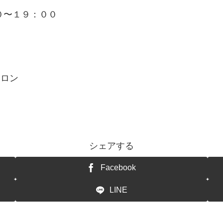
０〜１９：００
サロン
シェアする
Facebook
LINE