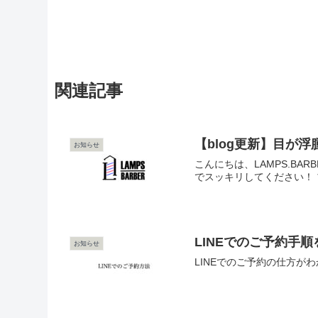
関連記事
【blog更新】目が
お知らせ
こんにちは、LAMPS.B
でスッキリしてください！ 
LINEでのご予約手
お知らせ
LINEでのご予約の仕方が