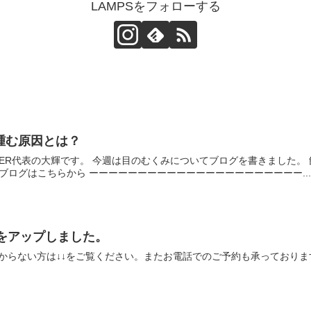
LAMPSをフォローする
浮腫む原因とは？
ARBER代表の大輝です。 今週は目のむくみについてブログを書きました
ブログはこちらから ーーーーーーーーーーーーーーーーーーーーーー...
順をアップしました。
わからない方は↓↓をご覧ください。またお電話でのご予約も承っておりま