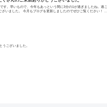
もたくさんのご来店ありがとうございました
aikiです。早いもので、今年もあっという間に3分の1が過ぎましたね。
ざいました。 今月もブログを更新しましたのでぜひご覧ください！ ...
がとうございました。