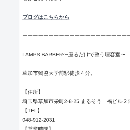
ブログはこちらから
ーーーーーーーーーーーーーーーーーーーー
LAMPS BARBER〜座るだけで整う理容室〜
草加市獨協大学前駅徒歩４分。
【住所】
埼玉県草加市栄町2-8-25 まるそう一福ビル２
【TEL】
048-912-2031
【営業時間】