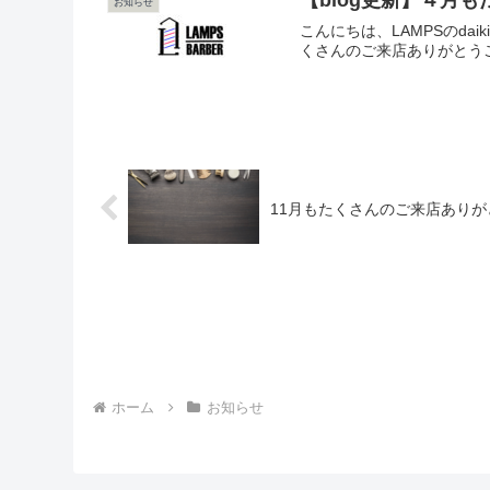
【blog更新】４月
お知らせ
こんにちは、LAMPSのd
くさんのご来店ありがとうご
11月もたくさんのご来店あり
ホーム
お知らせ