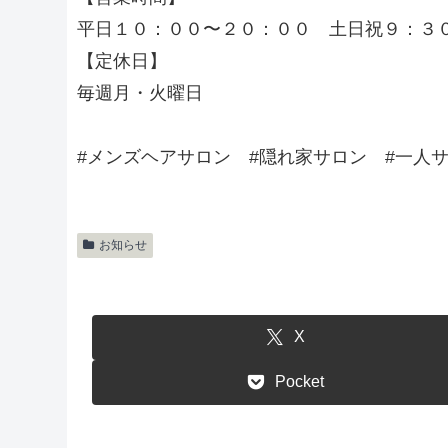
平日１０：００〜２０：００ 土日祝９：３
【定休日】
毎週月・火曜日
#メンズヘアサロン #隠れ家サロン #一人
お知らせ
X
Pocket