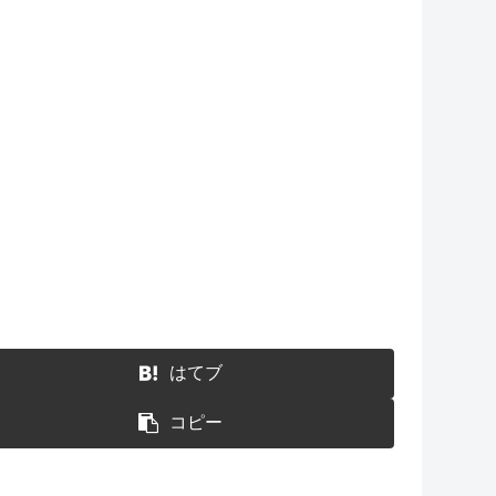
はてブ
コピー