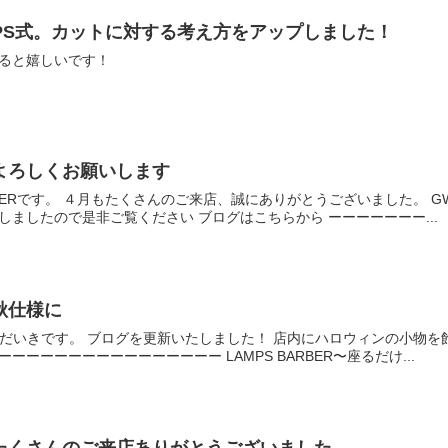
PS式。カットに対する考え方をアップしました！
けると嬉しいです！
もよろしくお願いします
ARBERです。 ４月もたくさんのご来店、誠にありがとうございました。
しましたので是非ご覧ください ブログはこちらから ーーーーーーー...
秋仕様に
のだいきです。 ブログを更新いたしました！ 店内にハロウィンの小物
ーーーーーーーーーーーーーーー LAMPS BARBER〜座るだけ...