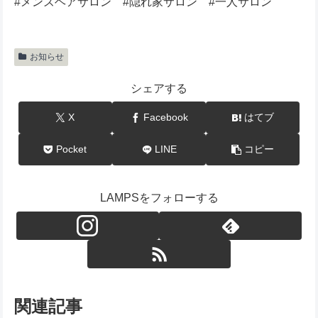
#メンズヘアサロン #隠れ家サロン #一人サロン
お知らせ
シェアする
X
Facebook
はてブ
Pocket
LINE
コピー
LAMPSをフォローする
関連記事