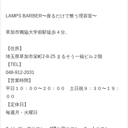
LAMPS BARBER〜座るだけで整う理容室〜
草加市獨協大学前駅徒歩４分。
【住所】
埼玉県草加市栄町2-8-25 まるそう一福ビル２階
【TEL】
048-912-2031
【営業時間】
平日１０：００〜２０：００ 土日祝９：３０〜１９：
００
【定休日】
毎週月・火曜日