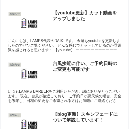
【youtube更新】カット動画を
お知らせ
アップしました
こんにちは、LAMPS代表のDAIKIです。 今週もyoutubeを更新しま
したのでぜひご覧ください。 どんな感じでカットしているのか雰囲
気を感じれると思います！ 【youtube】 ーーーーーーーーーーーー
ーーーーーーーーーーーーーー L...
台風接近に伴い、ご予約日時の
お知らせ
ご変更も可能です
いつもLAMPS BARBERをご利用いただき、誠にありがとうござい
ます。 現在、台風が接近しており、ご予約日が悪天候の場合、安全
を考慮し、日程の変更をご希望される方はお気軽にご連絡くださ
い。もちろん、予定通りのご来店も可能ですので、ご無理...
【blog更新】スキンフェードに
お知らせ
ついて解説しています！