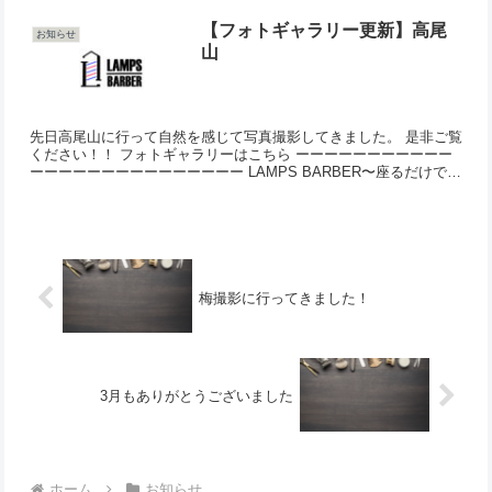
【フォトギャラリー更新】高尾
お知らせ
山
先日高尾山に行って自然を感じて写真撮影してきました。 是非ご覧
ください！！ フォトギャラリーはこちら ーーーーーーーーーーー
ーーーーーーーーーーーーーーー LAMPS BARBER〜座るだけでと
とのう理容室〜 草加市獨協大学前駅徒歩４分。 ...
梅撮影に行ってきました！
3月もありがとうございました
ホーム
お知らせ