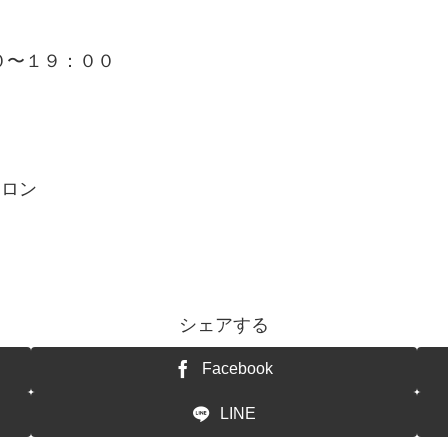
０〜１９：００
サロン
シェアする
Facebook
LINE