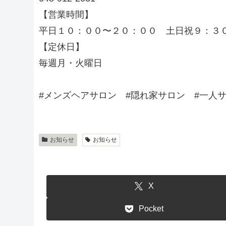
【営業時間】
平日１０：００〜２０：００ 土日祝９：３
【定休日】
毎週月・火曜日
#メンズヘアサロン #隠れ家サロン #一人
お知らせ
お知らせ
X
Pocket