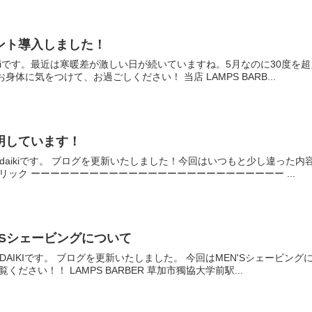
サント導入しました！
aikiです。最近は寒暖差が激しい日が続いていますね。5月なのに30度
体に気をつけて、お過ごしください！ 当店 LAMPS BARB...
表明しています！
のdaikiです。 ブログを更新いたしました！今回はいつもと少し違った
リック ーーーーーーーーーーーーーーーーーーーーーーーーーー ...
’Sシェービングについて
のDAIKIです。 ブログを更新いたしました。 今回はMEN'Sシェービ
ださい！！ LAMPS BARBER 草加市獨協大学前駅...