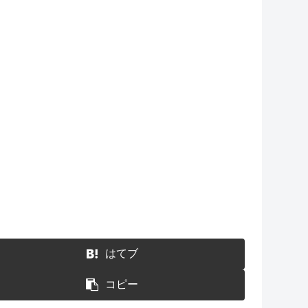
はてブ
コピー