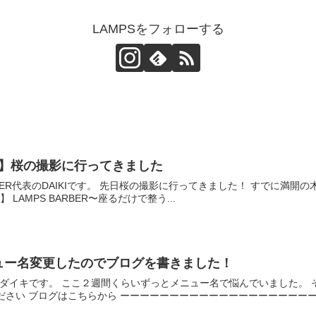
LAMPSをフォローする
ry更新】桜の撮影に行ってきました
RBER代表のDAIKIです。 先日桜の撮影に行ってきました！ すでに満
ry】 LAMPS BARBER〜座るだけで整う...
ュー名変更したのでブログを書きました！
のダイキです。 ここ２週間くらいずっとメニュー名で悩んでいました。
さい ブログはこちらから ーーーーーーーーーーーーーーーーーーーーー