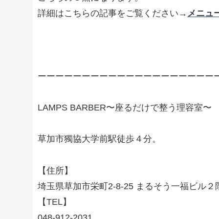
詳細はこちらの記事をご覧ください→
メニュ
ーーーーーーーーーーーーーーーーーーーー
LAMPS BARBER〜座るだけで整う理容室〜
草加市獨協大学前駅徒歩４分。
【住所】
埼玉県草加市栄町2-8-25 まるそう一福ビル２
【TEL】
048-912-2031