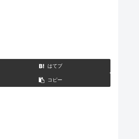
はてブ
コピー