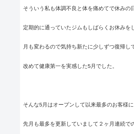
そういう私も体調不良と体を痛めてで休みの
定期的に通っていたジムもしばらくお休みを
月も変わるので気持ち新たに少しずつ復帰し
改めて健康第一を実感した5月でした。
そんな5月はオープンして以来最多のお客様
先月も最多を更新していまして２ヶ月連続で