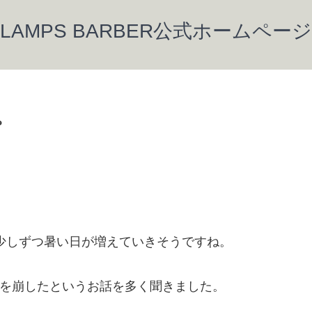
LAMPS BARBER公式ホームページ
。
少しずつ暑い日が増えていきそうですね。
調を崩したというお話を多く聞きました。