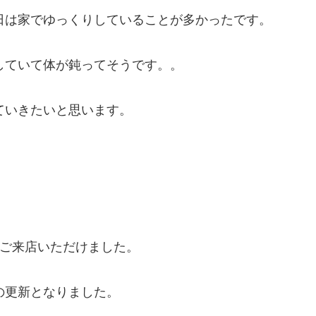
日は家でゆっくりしていることが多かったです。
していて体が鈍ってそうです。。
ていきたいと思います。
にご来店いただけました。
の更新となりました。