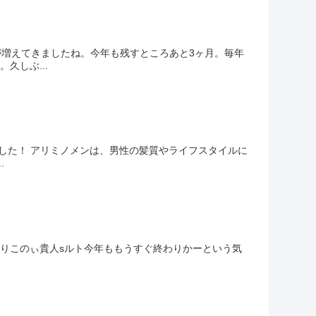
増えてきましたね。今年も残すところあと3ヶ月。毎年
久しぶ...
しました！ アリミノメンは、男性の髪質やライフスタイルに
.
月を切りこのぃ貴人sルト今年ももうすぐ終わりかーという気