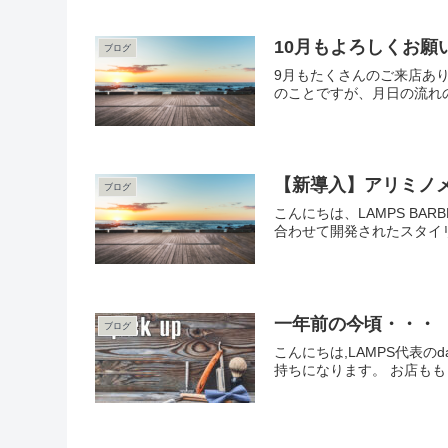
10月もよろしくお願
ブログ
9月もたくさんのご来店あ
のことですが、月日の流れの
【新導入】アリミノメ
ブログ
こんにちは、LAMPS B
合わせて開発されたスタイリ
一年前の今頃・・・
ブログ
こんにちは,LAMPS代表
持ちになります。 お店ももう