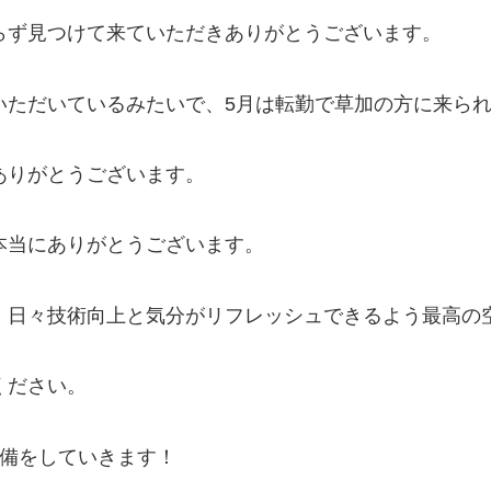
らず見つけて来ていただきありがとうございます。
いただいているみたいで、5月は転勤で草加の方に来ら
ありがとうございます。
本当にありがとうございます。
、日々技術向上と気分がリフレッシュできるよう最高の
ください。
準備をしていきます！